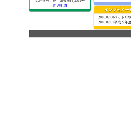
免許番号：香川県知事(4)3512号
周辺地図
2010.02.08
ペット可物
2010.02.01
平成22年